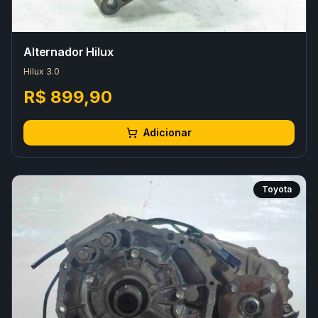
Alternador Hilux
Hilux 3.0
R$ 899,90
Adicionar
Toyota