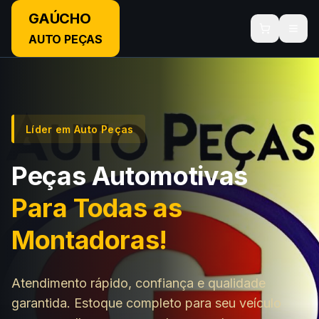
GAÚCHO
AUTO PEÇAS
Líder em Auto Peças
Peças Automotivas
Para Todas as
Montadoras!
Atendimento rápido, confiança e qualidade
garantida. Estoque completo para seu veículo