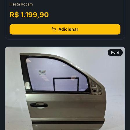
Fiesta Rocam
R$ 1.199,90
Adicionar
Ford