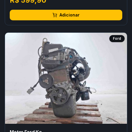
R$ 599,90
Adicionar
Ford