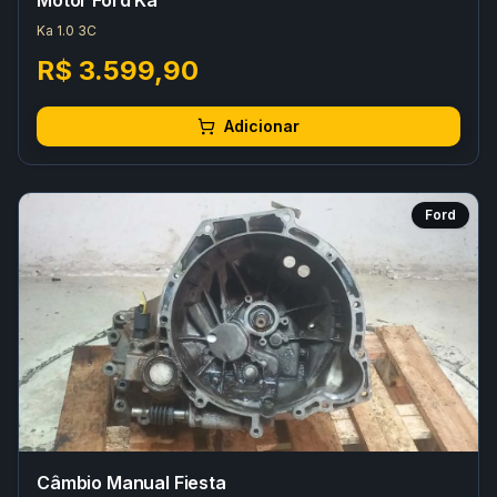
Motor Ford Ka
Ka 1.0 3C
R$ 3.599,90
Adicionar
Ford
Câmbio Manual Fiesta