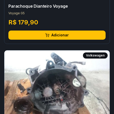
Parachoque Dianteiro Voyage
Voyage G5
R$ 179,90
Adicionar
Volkswagen