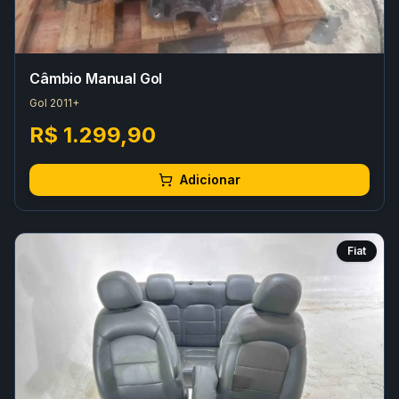
Câmbio Manual Gol
Gol 2011+
R$ 1.299,90
Adicionar
Fiat