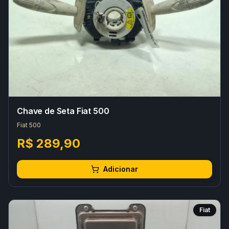
Chave de Seta Fiat 500
Fiat 500
R$ 289,90
Adicionar
Fiat