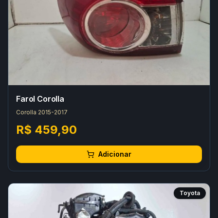
Farol Corolla
Corolla 2015-2017
R$ 459,90
Adicionar
Toyota