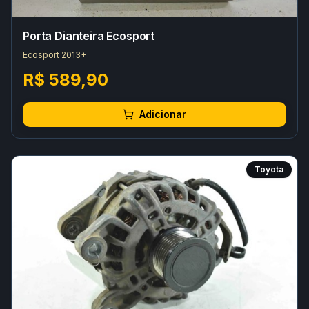
Porta Dianteira Ecosport
Ecosport 2013+
R$ 589,90
Adicionar
Toyota