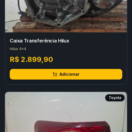
Caixa Transferência Hilux
Hilux 4x4
R$ 2.899,90
Adicionar
Toyota