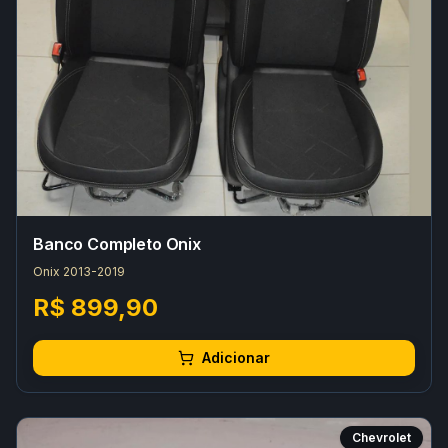
Banco Completo Onix
Onix 2013-2019
R$ 899,90
Adicionar
Chevrolet