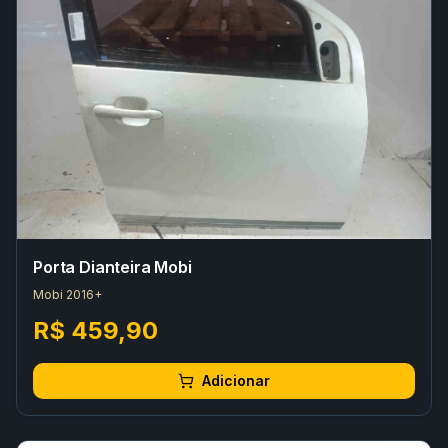
Porta Dianteira Mobi
Mobi 2016+
R$ 459,90
Adicionar