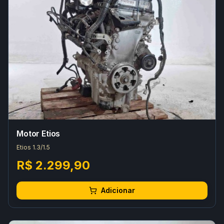
Motor Etios
Etios 1.3/1.5
R$ 2.299,90
Adicionar