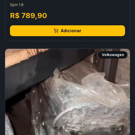
Spin 1.8
R$ 789,90
Adicionar
Volkswagen