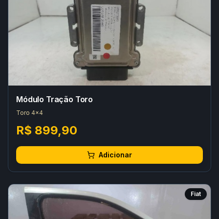
Módulo Tração Toro
Toro 4x4
R$ 899,90
Adicionar
Fiat